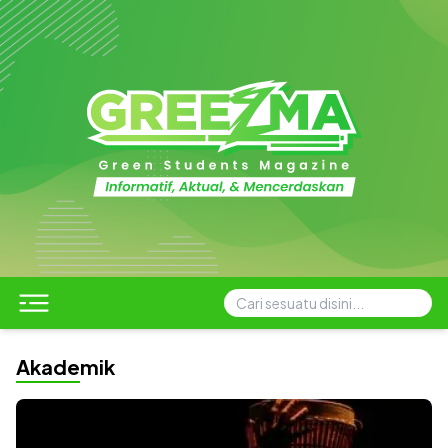
Berita
Akademik
Kampus
Artikel
Daerah
Esai