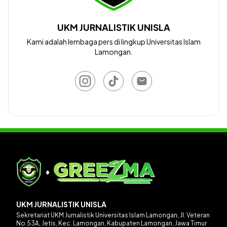
UKM JURNALISTIK UNISLA
Kami adalah lembaga pers di lingkup Universitas Islam
Lamongan.
♦
UKM JURNALISTIK UNISLA
Sekretariat UKM Jurnalistik Universitas Islam Lamongan, Jl. Veteran
No.53A, Jetis, Kec. Lamongan, Kabupaten Lamongan, Jawa Timur